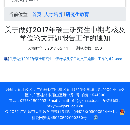
实验教学中心
当前位置：
首页
人才培养
研究生教育
关于做好2017年硕士研究生中期考核及
学位论文开题报告工作的通知
发布时间：2017-05-14
浏览次数：
630
关于做好2017年硕士研究生中期考核及学位论文开题报告工作的通知.doc
地址：育才校区：广西桂林市七星区育才路15号 邮编：541004 雁山校
区：广西桂林市雁山区雁中路1号 邮编：541006
电话：0773-5802163 Email：mathoff@gxnu.edu.cn 纪委邮箱：
stxyjw@gxnu.edu.cn
© 2022 广西师范大学数学与统计学院. （
桂ICP备05000954号-1
，
桂公网安备45030502000260号
）