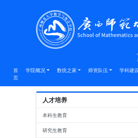
首
学院概况
数统之家
师资队伍
学科建
页
人才培养
本科生教育
研究生教育