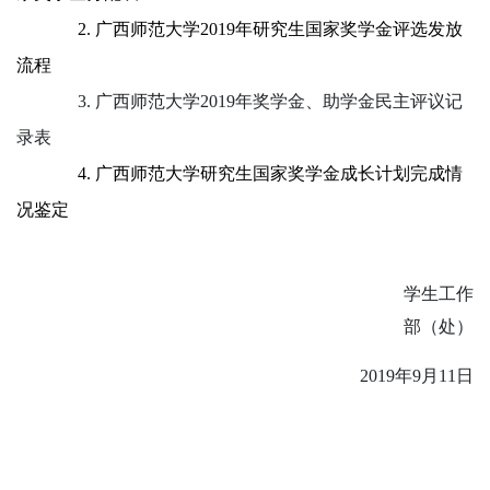
2.
广西师范大学
201
9
年研究生国家奖学金评选发放
流程
3.
广西师范大学
201
9
年
奖学金、助学金
民主评议记
录表
4.
广西师范大学研究生国家奖学金成长计划完成情
况鉴定
学生工作
部（处）
201
9
年
9月
11
日