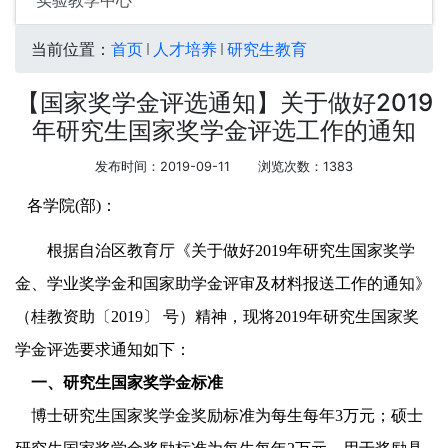
实验教学中心
当前位置：
首页
人才培养
研究生教育
【国家奖学金评选通知】关于做好2019
年研究生国家奖学金评选工作的通知
发布时间：2019-09-11
浏览次数：
1383
各学院
(部)
：
根据
自治区教育厅《关于做好
201
9
年研究生国家奖学
金、学业奖学金和国家助学金评审及材料报送工作的通知》
（桂教资助
〔
201
9
〕
号）
精神，现将
201
9
年
研究生国家奖
学金评选要求通知如下：
一、研究生国家奖学金
标准
博士研究生国家奖学金奖励标准为每生每年
3万元；硕士