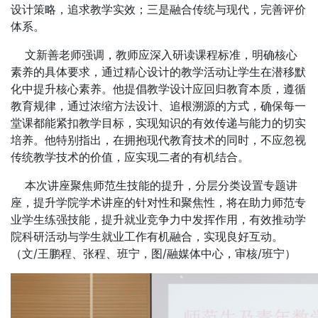
设计策略，追求教学实效；三是融合传统与现代，完善评价
体系。
文新善老师强调，教师应深入研读课程标准，明确核心
素养的具体要求，通过精心设计的教学活动让学生在潜移默
化中提升核心素养。他提倡教学设计应回归教育本质，遵循
教育规律，通过浓缩方法设计、追根溯源的方式，确保每一
堂课都能紧扣教学目标，实现知识的有效传递与能力的切实
培养。他特别指出，在拥抱现代教育技术的同时，不应忽视
传统教学技术的价值，应实现二者的有机结合。
本次讲座聚焦师范生技能的提升，分层分类设置专题讲
座，提升学院学术讲座的针对性和聚焦性，将在助力师范专
业学生练强技能，提升就业竞争力中发挥作用，有效推动学
院科研活动与学生就业工作有机融合，实现良好互动。
（文/王鹏程、张程、班宁，图/融媒体中心，审核/班宁）