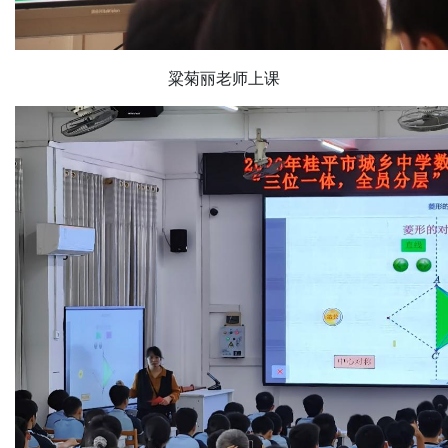
粱菊丽老师上课