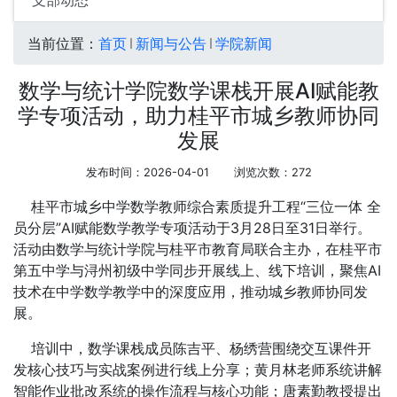
支部动态
当前位置：
首页
新闻与公告
学院新闻
数学与统计学院数学课栈开展AI赋能教
学专项活动，助力桂平市城乡教师协同
发展
发布时间：2026-04-01
浏览次数：
272
桂平市城乡中学数学教师综合素质提升工程“三位一体 全
员分层”AI赋能数学教学专项活动于3月28日至31日举行。
活动由数学与统计学院与桂平市教育局联合主办，在桂平市
第五中学与浔州初级中学同步开展线上、线下培训，聚焦AI
技术在中学数学教学中的深度应用，推动城乡教师协同发
展。
培训中，数学课栈成员陈吉平、杨绣营围绕交互课件开
发核心技巧与实战案例进行线上分享；黄月林老师系统讲解
智能作业批改系统的操作流程与核心功能；唐素勤教授提出