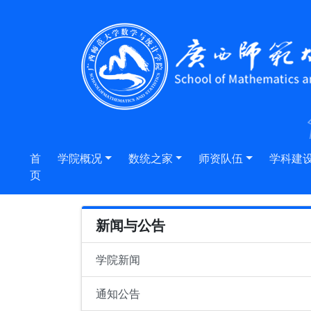
首
学院概况
数统之家
师资队伍
学科建
页
新闻与公告
学院新闻
通知公告