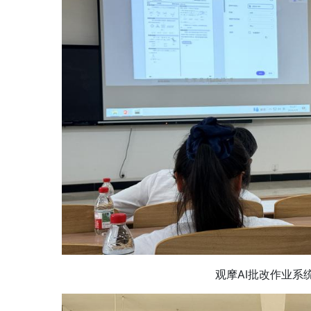
观摩AI批改作业系