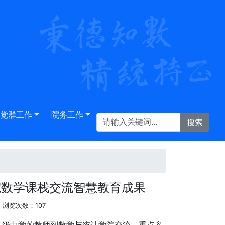
党群工作
院务工作
院数学课栈交流智慧教育成果
浏览次数：
107