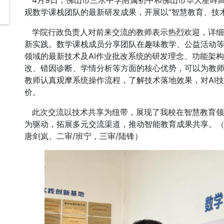
4月9日，佛山市三水中学附属初中和佛山市华大星晖
观数学课栈团队的最新研发成果，开展以“智慧教育、技
学院行政负责人对前来交流的教师表示热烈欢迎，详细
新实践。数学课栈成员分享团队在趣味教学、公益活动
领域的最新技术及AI作业批改系统的研发理念、功能架
改、错因诊断、学情分析等方面的核心优势，可以为教
教师认真观摩系统操作流程，了解技术落地效果，对AI
价。
此次交流以技术共享为纽带，展现了我校在智慧教育领
为驱动，拓展多元交流渠道，推动智能教育成果共享。（
唐剑岚、二审/班宁，三审/陆锋）