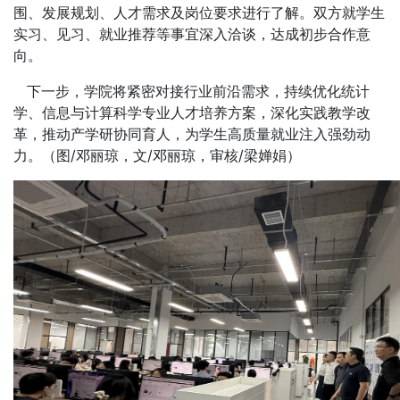
围、发展规划、人才需求及岗位要求进行了解。双方就学生
实习、见习、就业推荐等事宜深入洽谈，达成初步合作意
向。
下一步，学院将紧密对接行业前沿需求，持续优化统计
学、信息与计算科学专业人才培养方案，深化实践教学改
革，推动产学研协同育人，为学生高质量就业注入强劲动
力。（图/邓丽琼，文/邓丽琼，审核/梁婵娟）