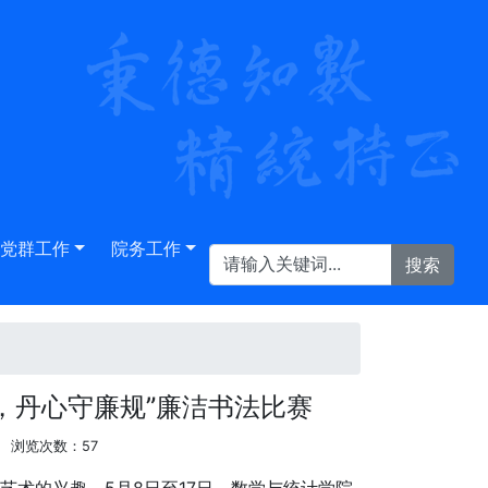
党群工作
院务工作
，丹心守廉规”廉洁书法比赛
浏览次数：
57