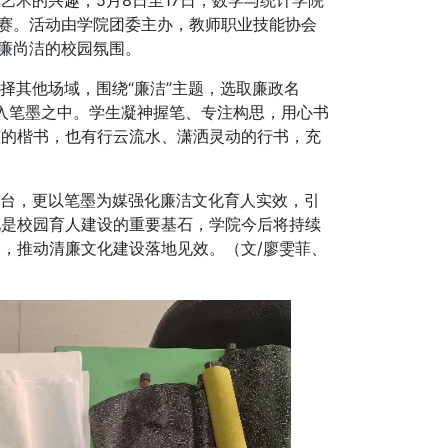
术的兴趣，5月8日至17日，数学与统计学院
比赛。活动由学院团委主办，教师职业技能协会
崇廉尚洁的校园氛围。
其他场域，围绕“廉洁”主题，选取廉政名
融入笔墨之中。学生凝神握笔、专注构思，用心书
整的楷书，也有行云流水、潇洒灵动的行书，充
台，更以笔墨为媒强化廉洁文化育人实效，引
化是校园育人建设的重要基石，学院今后将持续
，推动清廉文化建设落地见效。（文/廖雯菲、
）