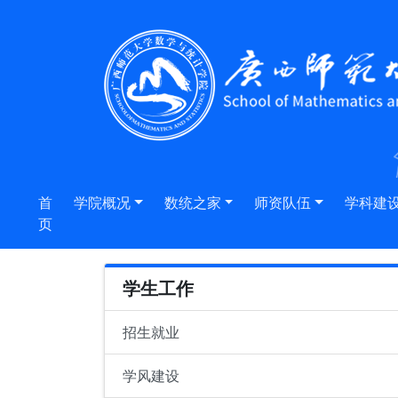
首
学院概况
数统之家
师资队伍
学科建
页
学生工作
招生就业
学风建设