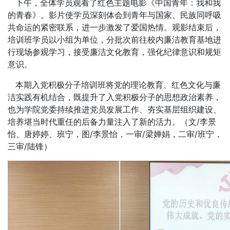
下午，全体学员观看了红色主题电影《中国青年：我和我
的青春》。影片使学员深刻体会到青年与国家、民族同呼吸
共命运的紧密联系，进一步激发了爱国热情。观影结束后，
培训班学员以小组为单位，分批次前往校内廉洁教育基地进
行现场参观学习，接受廉洁文化教育，强化纪律意识和规矩
意识。
本期入党积极分子培训班将党的理论教育、红色文化与廉
洁实践有机结合，既提升了入党积极分子的思想政治素养，
也为学院党委持续推进党员发展工作、夯实基层组织建设、
培养堪当时代重任的后备力量注入了新的活力。（文/李景
怡、唐婷婷、班宁，图/李景怡，一审/梁婵娟，二审/班宁，
三审/陆锋）