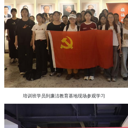
培训班学员到廉洁教育基地现场参观学习