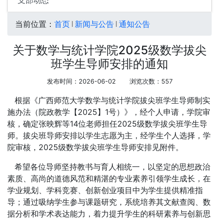
支部动态
当前位置：
首页
新闻与公告
通知公告
关于数学与统计学院2025级数学拔尖
班学生导师安排的通知
发布时间：2026-06-02
浏览次数：
557
根据《广西师范大学数学与统计学院拔尖班学生导师制实
施办法（院政教学【2025】1号）》，经个人申请，学院审
核，确定张映辉等14位老师担任2025级数学拔尖班学生导
师。拔尖班导师安排以学生志愿为主，经学生个人选择，学
院审核，2025级数学拔尖班学生导师安排见附件。
希望各位导师坚持教书与育人相统一，以坚定的思想政治
素质、高尚的道德风范和精湛的专业素养引领学生成长，在
学业规划、学科竞赛、创新创业项目中为学生提供精准指
导；通过吸纳学生参与课题研究，系统培养其文献查阅、数
据分析和学术表达能力，着力提升学生的科研素养与创新思