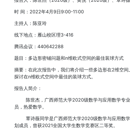
报告人：陈世杰（2020级）、黄悦（2020级）、覃诗薇
时 间：2022年4月9日9:00-11:00
主持人：陈亚玲
线下地点：雁山校区理3-416
腾讯会议：440642288
题目：多边形密铺问题和n维欧式空间的最佳装球方式
摘要：在此次报告中，我们将介绍一些多边形在2维空间
探讨在n维欧式空间中最佳的装球方式。
报告人简介：
陈世杰，广西师范大学2020级数学与应用数学专业本
员，热爱数学。
覃诗薇同学是广西师范大学2020级数学与应用数学专
划成员，曾获2021全国大学生数学竞赛区二等奖。