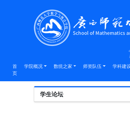
首
学院概况
数统之家
师资队伍
学科建
页
学生论坛