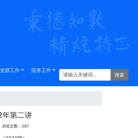
党群工作
院务工作
2年第二讲
浏览次数：
587