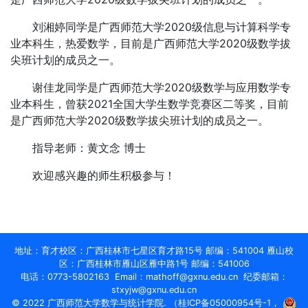
刘湘婷同学是广西师范大学2020级信息与计算科学专
业本科生，
热爱数学，目前是广西师范大学2020级数学拔
尖班计划的成员之一。
谢佳龙同学是广西师范大学2020级数学与应用数学专
业本科生，
曾获2021全国大学生数学竞赛区二等奖，目前
是广西师范大学2020级数学拔尖班计划的成员之一。
指导老师：黄文念 博士
欢迎感兴趣的师生积极参与！
地址：育才校区：广西桂林市七星区育才路15号 邮编：541004 雁山校
区：广西桂林市雁山区雁中路1号 邮编：541006
电话：0773-5802163 Email：mathoff@gxnu.edu.cn 纪委邮箱：
stxyjw@gxnu.edu.cn
© 2022 广西师范大学数学与统计学院. （
桂ICP备05000954号-1
，