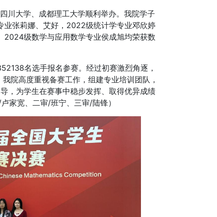
在四川大学、成都理工大学顺利举办。我院学子
专业张莉娜、艾好，2022级统计学专业邓欣婷
、2024级数学与应用数学专业侯成旭均荣获数
2138名选手报名参赛。经过初赛激烈角逐，
来，我院高度重视备赛工作，组建专业培训团队，
指导，为学生在赛事中稳步发挥、取得优异成绩
/卢家宽、二审/班宁、三审/陆锋）