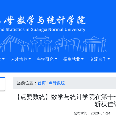
设
人才培养
科学研究
招生就业
交流合作
当前位置：
首页
点赞数统
【点赞数统】数学与统计学院在第十
斩获佳
发布时间：2026-04-24