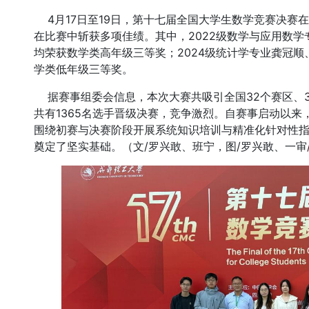
4月17日至19日，第十七届全国大学生数学竞赛决赛
在比赛中斩获多项佳绩。其中，2022级数学与应用数学
均荣获数学类高年级三等奖；2024级统计学专业龚冠顺
学类低年级三等奖。
据赛事组委会信息，本次大赛共吸引全国32个赛区、35
共有1365名选手晋级决赛，竞争激烈。自赛事启动以
围绕初赛与决赛阶段开展系统知识培训与精准化针对性
奠定了坚实基础。（文/罗兴敢、班宁，图/罗兴敢、一审