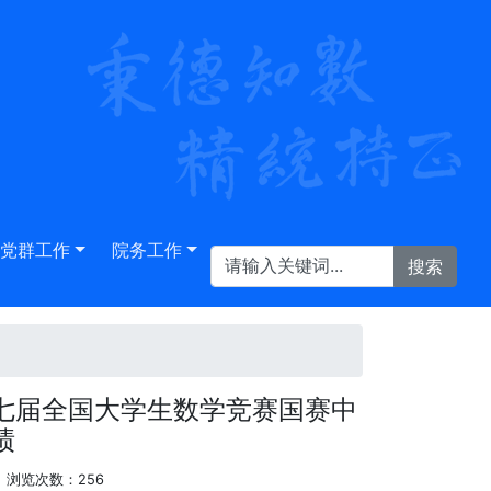
党群工作
院务工作
七届全国大学生数学竞赛国赛中
绩
浏览次数：
256