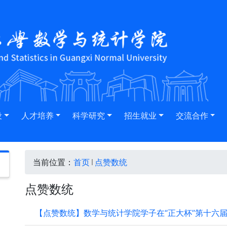
设
人才培养
科学研究
招生就业
交流合作
当前位置：
首页
点赞数统
点赞数统
【点赞数统】数学与统计学院学子在“正大杯”第十六届全