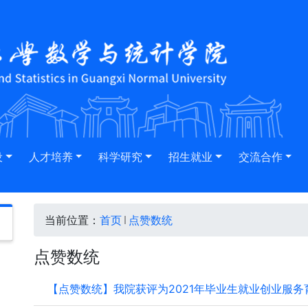
设
人才培养
科学研究
招生就业
交流合作
当前位置：
首页
点赞数统
点赞数统
【点赞数统】我院获评为2021年毕业生就业创业服务育